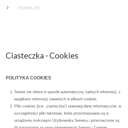
HomeLink
Ciasteczka
-
Cookies
POLITYKA COOKIES
Serwis nie zbiera w sposób automatyczny żadnych informacji, z
wyjątkiem informacji zawartych w plikach cookies.
Pliki cookies (tzw. „ciasteczka”) stanowią dane informatyczne, w
szczególności pliki tekstowe, które przechowywane są w
urządzeniu końcowym Użytkownika Serwisu i przeznaczone są
do korzystania ze stron internetowych Serwisu. Cookies