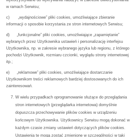
w ramach Serwisu;
c) „wydajnościowe” pliki cookies, umożliwiające zbieranie
informacji o sposobie korzystania ze stron internetowych Serwisu;
d) „funkcjonalne” pliki cookies, umożliwiające „zapamiętanie”
wybranych przez Użytkownika ustawień i personalizację interfejsu
Użytkownika, np. w zakresie wybranego języka lub regionu, z którego
pochodzi Użytkownik, rozmiaru czcionki, wyglądu strony internetowej
itp.;
e) „reklamowe” pliki cookies, umożliwiające dostarczanie
Użytkownikom treści reklamowych bardziej dostosowanych do ich
zainteresowań.
W wielu przypadkach oprogramowanie służące do przeglądania
stron internetowych (przeglądarka internetowa) domyślnie
dopuszcza przechowywanie plików cookies w urządzeniu
końcowym Użytkownika. Użytkownicy Serwisu mogą dokonać w
każdym czasie zmiany ustawień dotyczących plików cookies.
Ustawienia te mogą zostać zmienione w szczególności w taki