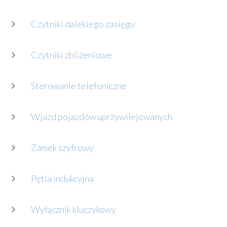
Czytniki dalekiego zasięgu
Czytniki zbliżeniowe
Sterowanie telefoniczne
Wjazd pojazdów uprzywilejowanych
Zamek szyfrowy
Pętla indukcyjna
Wyłącznik kluczykowy