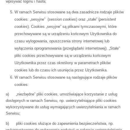
wpisywać loginu i hasła;
W ramach Serwisu stosowane są dwa zasadnicze rodzaje plików
cookies: „sesyjne” (
session cookies
) oraz „stałe” (
persistent
cookies
). Cookies „sesyjne” są plikami tymczasowymi, które
przechowywane są w urządzeniu końcowym Użytkownika do
czasu wylogowania, opuszczenia strony internetowej lub
wyłączenia oprogramowania (przeglądarki internetowej). „Stałe”
pliki cookies przechowywane są w urządzeniu końcowym
Użytkownika przez czas określony w parametrach plików
cookies lub do czasu ich usunięcia przez Użytkownika.
W ramach Serwisu stosowane są następujące rodzaje plików
cookies:
a) „niezbędne” pliki cookies, umożliwiające korzystanie z usług
dostępnych w ramach Serwisu, np. uwierzytelniające pliki cookies
wykorzystywane do usług wymagających uwierzytelniania w ramach
Serwisu;
b) pliki cookies służące do zapewnienia bezpieczeństwa, np.
wykorzystywane do wykrywania nadużyć w zakresie uwierzytelniania