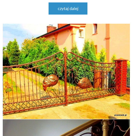
czytaj dalej
zobacz galerię