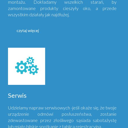
montażu. Dokładamy wszelkich starań, by
zamontowane produkty cieszyły oko, a przede
wszystkim działały jak najdłużej.
czytaj więcej
Serwis
Udzielamy napraw serwisowych -jeśli okaże się, że twoje
urządzenie odmówi posłuszeństwa, zostanie
zdewastowane przez złośliwego sąsiada sabotażystę
lub miało bliskie spotkanie z tablicą rejestracyjną.