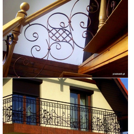
zobacz galerię
zobacz galerię