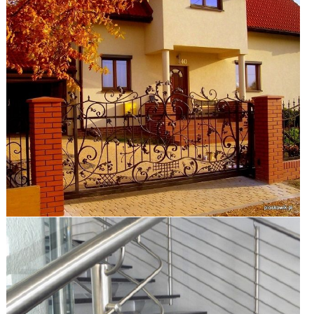
zobacz galerię