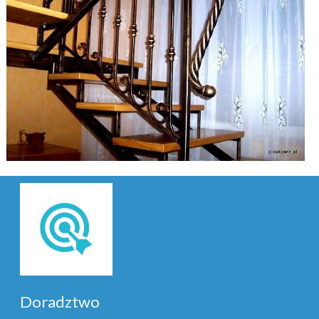
zobacz galerię
Doradztwo