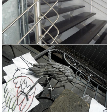
zobacz galerię
zobacz galerię