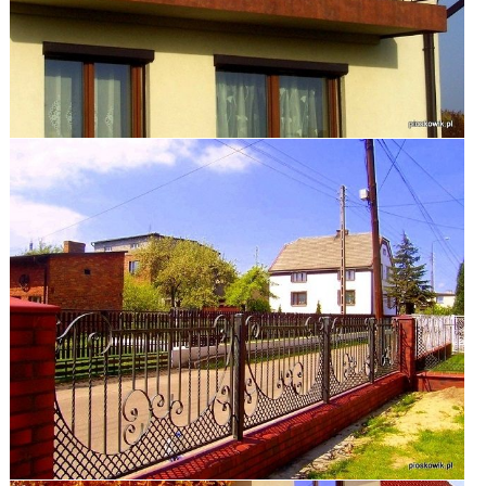
zobacz galerię