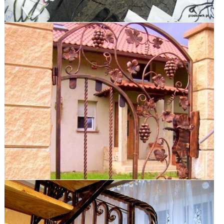
zobacz galerię