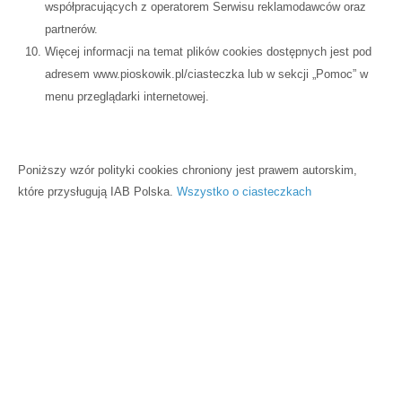
współpracujących z operatorem Serwisu reklamodawców oraz
partnerów.
Więcej informacji na temat plików cookies dostępnych jest pod
adresem www.pioskowik.pl/ciasteczka lub w sekcji „Pomoc” w
menu przeglądarki internetowej.
Poniższy wzór polityki cookies chroniony jest prawem autorskim,
które przysługują IAB Polska.
Wszystko o ciasteczkach