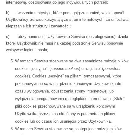
internetową, dostosowaną do jego indywidualnych potrzeb;
b) tworzenia statystyk, które pomagają zrozumieć, w jaki sposób
Użytkownicy Serwisu korzystają ze stron internetowych, co umożliwia
ulepszanie ich struktury i zawartości;
c) utrzymanie sesji Użytkownika Serwisu (po zalogowaniu), dzięki
której Użytkownik nie musi na każdej podstronie Serwisu ponownie
wpisywać loginu i hasła;
W ramach Serwisu stosowane są dwa zasadnicze rodzaje plików
cookies: „sesyjne” (
session cookies
) oraz „stałe” (
persistent
cookies
). Cookies „sesyjne” są plikami tymczasowymi, które
przechowywane są w urządzeniu końcowym Użytkownika do
czasu wylogowania, opuszczenia strony internetowej lub
wyłączenia oprogramowania (przeglądarki internetowej). „Stałe”
pliki cookies przechowywane są w urządzeniu końcowym
Użytkownika przez czas określony w parametrach plików
cookies lub do czasu ich usunięcia przez Użytkownika.
W ramach Serwisu stosowane są następujące rodzaje plików