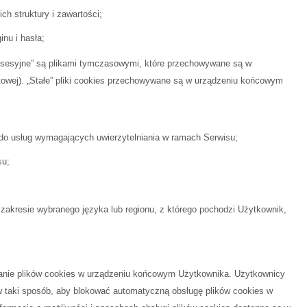
h struktury i zawartości;
nu i hasła;
 „sesyjne” są plikami tymczasowymi, które przechowywane są w
towej). „Stałe” pliki cookies przechowywane są w urządzeniu końcowym
 do usług wymagających uwierzytelniania w ramach Serwisu;
su;
 zakresie wybranego języka lub regionu, z którego pochodzi Użytkownik,
wanie plików cookies w urządzeniu końcowym Użytkownika. Użytkownicy
 taki sposób, aby blokować automatyczną obsługę plików cookies w