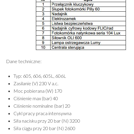
Dane techniczne:
Typ: 605, 606, 605L, 606L
Zasilanie (V) 230 V a.c.
Moc pobierana (W) 170
Ciśnienie max (bar) 40
Ciśnienie nominalne (bar) 20
Cykl pracy praca intensywna
Siła nacisku przy 20 bar (N) 3200
Siła ciągu przy 20 bar (N) 2600