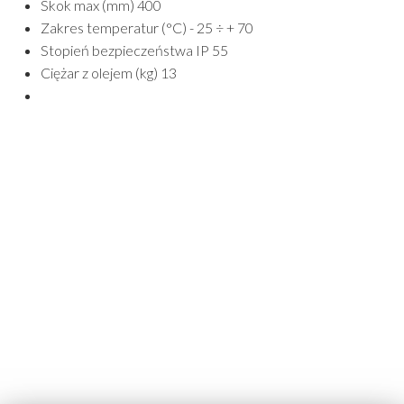
Skok max (mm) 400
Zakres temperatur (°C) - 25 ÷ + 70
Stopień bezpieczeństwa IP 55
Ciężar z olejem (kg) 13